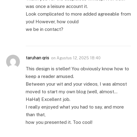
was once a leisure account it.
Look complicated to more added agreeable from
you! However, how could
we be in contact?
taruhan qris
on
Agustus 12, 2025 18:40
This design is steller! You obviously know how to
keep a reader amused.
Between your wit and your videos, I was almost
moved to start my own blog (well, almost…
HaHa!) Excellent job.
I really enjoyed what you had to say, and more
than that,
how you presented it. Too cool!