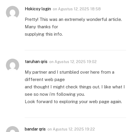
Hokicoy login
on
Agustus 12, 2025 18:58
Pretty! This was an extremely wonderful article.
Many thanks for
supplying this info.
taruhan qris
on
Agustus 12, 2025 19:02
My partner and I stumbled over here from a
different web page
and thought I might check things out. I like what I
see so now i’m following you.
Look forward to exploring your web page again.
bandar qris
on
Agustus 12, 2025 19:22