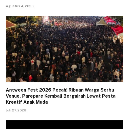
Agustus 4, 2026
Antween Fest 2026 Pecah! Ribuan Warga Serbu
Venue, Parepare Kembali Bergairah Lewat Pesta
Kreatif Anak Muda
Juli 27, 2026