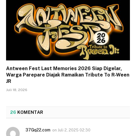
Antween Fest Last Memories 2026 Siap Digelar,
Warga Parepare Diajak Ramaikan Tribute To R-Ween
JR
Juli 18, 2026
26
KOMENTAR
37Gq22.com
on
Juli 2, 2025 02:30