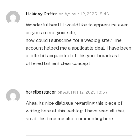
Hokicoy Daftar
on
Agustus 12, 2025 18:46
Wonderful beat ! I would like to apprentice even
as you amend your site,
how could i subscribe for a weblog site? The
account helped me a applicable deal. I have been
a little bit acquainted of this your broadcast
offered brilliant clear concept
hotelbet gacor
on
Agustus 12, 2025 18:57
Ahaa, its nice dialogue regarding this piece of
writing here at this weblog, I have read all that,
so at this time me also commenting here.