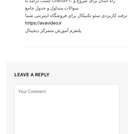
کسب درآمد با ChatGPT: راه آسان برای شروع و
سوالات متداول و جدول جامع
ترفند کاربردی سئو تکنیکال برای فروشگاه اینترنتی شما
https://avavideo.ir
پلتفرم آموزش متمرکز دیجیتال
LEAVE A REPLY