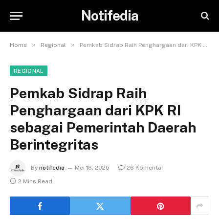
Notifedia
»
»
Home
Regional
Pemkab Sidrap Raih Penghargaan dari KPK RI sebagai Pemerintah Daerah Berintegritas
REGIONAL
Pemkab Sidrap Raih
Penghargaan dari KPK RI
sebagai Pemerintah Daerah
Berintegritas
By
notifedia
Mei 16, 2025
26 Komentar
2 Mins Read