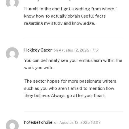
Hurrah! In the end I got a weblog from where I
know how to actually obtain useful facts
regarding my study and knowledge.
Hokicoy Gacor
on
Agustus 12, 2025 17:31
You can definitely see your enthusiasm within the
work you write.
The sector hopes for more passionate writers
such as you who aren’t afraid to mention how
they believe. Always go after your heart.
hotelbet online
on
Agustus 12, 2025 18:07