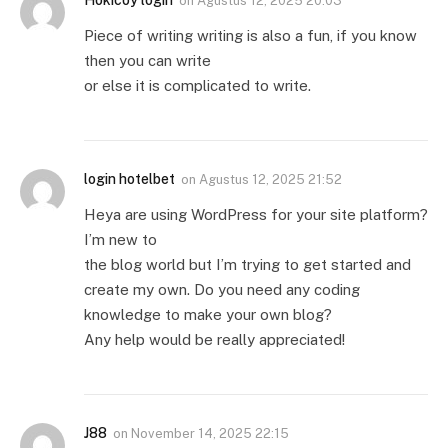
on
Agustus 12, 2025 20:03
Piece of writing writing is also a fun, if you know
then you can write
or else it is complicated to write.
login hotelbet
on
Agustus 12, 2025 21:52
Heya are using WordPress for your site platform?
I’m new to
the blog world but I’m trying to get started and
create my own. Do you need any coding
knowledge to make your own blog?
Any help would be really appreciated!
J88
on
November 14, 2025 22:15