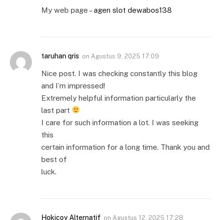
My web page –
agen slot dewabos138
taruhan qris
on
Agustus 9, 2025 17:09
Nice post. I was checking constantly this blog
and I’m impressed!
Extremely helpful information particularly the
last part
I care for such information a lot. I was seeking
this
certain information for a long time. Thank you and
best of
luck.
Hokicoy Alternatif
on
Agustus 12, 2025 17:28