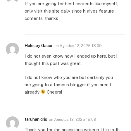
If you are going for best contents like myself,
only visit this site daily since it gives feature
contents, thanks
Hokicoy Gacor
on
Agustus 12, 2025 18:09
I do not even know how I ended up here, but I
thought this post was great.
I do not know who you are but certainly you
are going to a famous blogger if you aren’t
already
Cheers!
taruhan qris
on
Agustus 12, 2025 18:09
Thank you for the auspicious writeup. It in truth