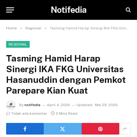
Notifedia
»
»
Home
Regional
Tasming Hamid Harap Sinergi IKA FKG Universitas Hasanuddin dengan Pemkot Parepare Kian Kuat
REGIONAL
Tasming Hamid Harap
Sinergi IKA FKG Universitas
Hasanuddin dengan Pemkot
Parepare Kian Kuat
By
notifedia
April 4, 2026
Updated:
Mei 29, 2026
Tidak ada komentar
2 Mins Read