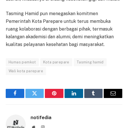
Tasming Hamid pun menegaskan komitmen
Pemerintah Kota Parepare untuk terus membuka
ruang kolaborasi dengan berbagai pihak, termasuk
kalangan akademisi dan alumni, demi meningkatkan
kualitas pelayanan kesehatan bagi masyarakat.
Humas pemkot
Kota parepare
Tasming hamid
Wali kota parepare
Facebook
Twitter
Pinterest
LinkedIn
Tumblr
Email
notifedia
Website
Instagram