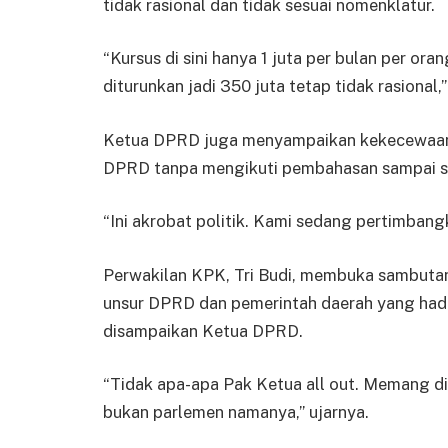
tidak rasional dan tidak sesuai nomenklatur.
“Kursus di sini hanya 1 juta per bulan per or
diturunkan jadi 350 juta tetap tidak rasional,
Ketua DPRD juga menyampaikan kekecewaan 
DPRD tanpa mengikuti pembahasan sampai se
“Ini akrobat politik. Kami sedang pertimban
Perwakilan KPK, Tri Budi, membuka sambutan
unsur DPRD dan pemerintah daerah yang had
disampaikan Ketua DPRD.
“Tidak apa-apa Pak Ketua all out. Memang di
bukan parlemen namanya,” ujarnya.