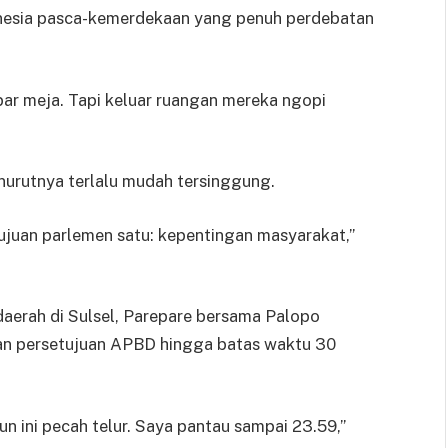
onesia pasca-kemerdekaan yang penuh perdebatan
par meja. Tapi keluar ruangan mereka ngopi
enurutnya terlalu mudah tersinggung.
tujuan parlemen satu: kepentingan masyarakat,”
aerah di Sulsel, Parepare bersama Palopo
an persetujuan APBD hingga batas waktu 30
un ini pecah telur. Saya pantau sampai 23.59,”