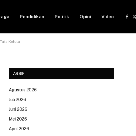
raga
Pendidikan
Politik
Opini
Video
Fac
(
Tata Kelola
ARSIP
Agustus 2026
Juli 2026
Juni 2026
Mei 2026
April 2026