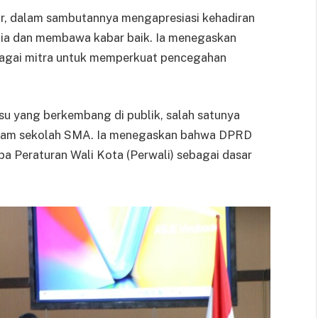
r, dalam sambutannya mengapresiasi kehadiran
ia dan membawa kabar baik. Ia menegaskan
gai mitra untuk memperkuat pencegahan
su yang berkembang di publik, salah satunya
agam sekolah SMA. Ia menegaskan bahwa DPRD
pa Peraturan Wali Kota (Perwali) sebagai dasar