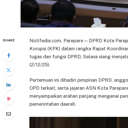
Notifedia.com, Parepare — DPRD Kota Pare
SHARE
Korupsi (KPK) dalam rangka Rapat Koordinas
tugas dan fungsi DPRD, Selasa siang menjela
(2/12/25).
Pertemuan ini dihadiri pimpinan DPRD, anggo
OPD terkait, serta jajaran ASN Kota Parepare
menyampaikan arahan panjang mengenai penc
pemerintahan daerah.