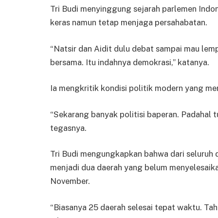
Tri Budi menyinggung sejarah parlemen Ind
keras namun tetap menjaga persahabatan.
“Natsir dan Aidit dulu debat sampai mau lem
bersama. Itu indahnya demokrasi,” katanya.
Ia mengkritik kondisi politik modern yang m
“Sekarang banyak politisi baperan. Padahal 
tegasnya.
Tri Budi mengungkapkan bahwa dari seluruh d
menjadi dua daerah yang belum menyelesaik
November.
“Biasanya 25 daerah selesai tepat waktu. Tah