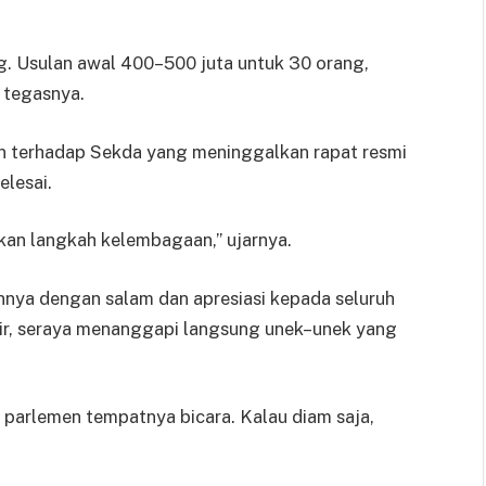
ang. Usulan awal 400–500 juta untuk 30 orang,
” tegasnya.
terhadap Sekda yang meninggalkan rapat resmi
lesai.
gkan langkah kelembagaan,” ujarnya.
nya dengan salam dan apresiasi kepada seluruh
ir, seraya menanggapi langsung unek–unek yang
 parlemen tempatnya bicara. Kalau diam saja,